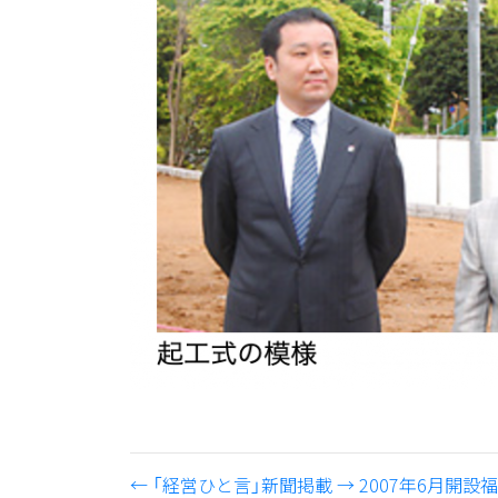
←
「経営ひと言」新聞掲載
→
2007年6月開