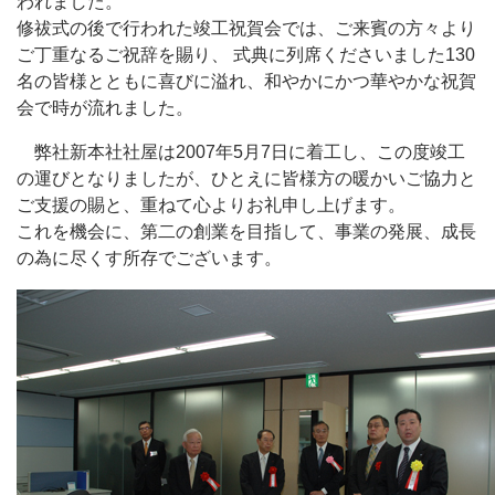
われました。
修祓式の後で行われた竣工祝賀会では、ご来賓の方々より
ご丁重なるご祝辞を賜り、 式典に列席くださいました130
名の皆様とともに喜びに溢れ、和やかにかつ華やかな祝賀
会で時が流れました。
弊社新本社社屋は2007年5月7日に着工し、この度竣工
の運びとなりましたが、ひとえに皆様方の暖かいご協力と
ご支援の賜と、重ねて心よりお礼申し上げます。
これを機会に、第二の創業を目指して、事業の発展、成長
の為に尽くす所存でございます。