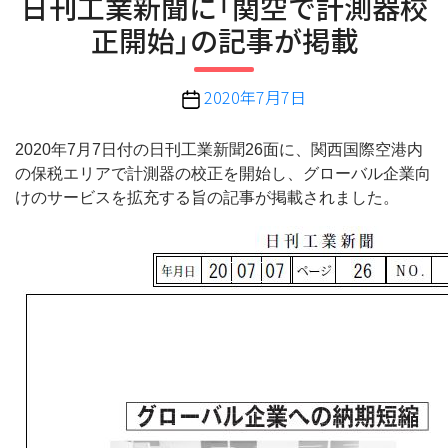
日刊工業新聞に「関空で計測器校
ゴ
正開始」の記事が掲載
リ
ー
投
2020年7月7日
稿
日
2020年7月7日付の日刊工業新聞26面に、関西国際空港内
の保税エリアで計測器の校正を開始し、グローバル企業向
けのサービスを拡充する旨の記事が掲載されました。