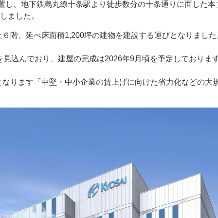
位置し、地下鉄烏丸線十条駅より徒歩数分の十条通りに面した本
得しました。
階、延べ床面積1,200坪の建物を建設する運びとなりました
見込んでおり、建屋の完成は2026年9月頃を予定しておりま
なります「中堅・中小企業の賃上げに向けた省力化などの大