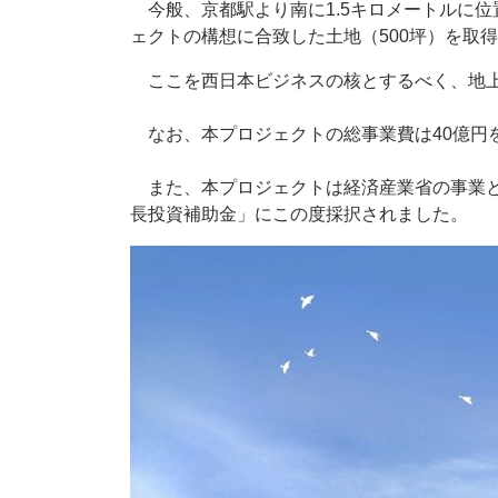
今般、京都駅より南に1.5キロメートルに
ェクトの構想に合致した土地（500坪）を取
ここを西日本ビジネスの核とするべく、地上６
なお、本プロジェクトの総事業費は40億円を
また、本プロジェクトは経済産業省の事業と
長投資補助金」にこの度採択されました。