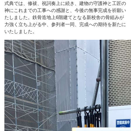
式典では、修祓、祝詞奏上に続き、建物の守護神と工匠の
神にこれまでの工事への感謝と、今後の無事完成を祈願い
たしました。鉄骨造地上6階建てとなる新校舎の骨組みが
力強く立ち上がる中、参列者一同、完成への期待を新たに
いたしました。