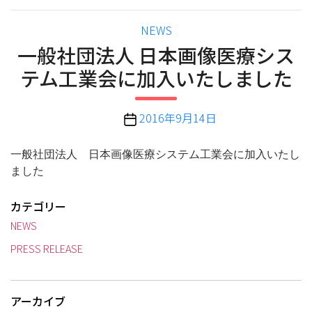
カ
NEWS
テ
一般社団法人 日本画像医療シス
ゴ
テム工業会に加入いたしました
リ
ー
投
2016年9月14日
稿
日
一般社団法人 日本画像医療システム工業会に加入いたし
ました
カテゴリー
NEWS
PRESS RELEASE
アーカイブ