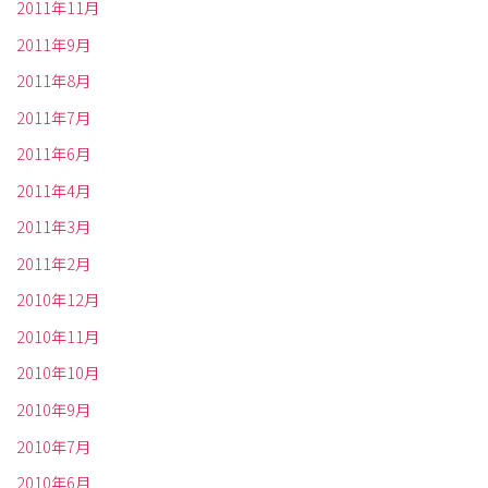
2011年11月
2011年9月
2011年8月
2011年7月
2011年6月
2011年4月
2011年3月
2011年2月
2010年12月
2010年11月
2010年10月
2010年9月
2010年7月
2010年6月