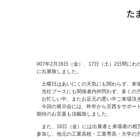
た
007年2月16日（金）、17日（土）2日間
に出展致しました。
土曜日はあいにくの天気にも関わらず、来場者
当社ブースにも関係者内外問わず、多くの方
お忙しい中、またお足元の悪い中ご来場頂き
今回の展示会には、昨年から京西をサポート
期待のお言葉も頂戴致しました。
また、16日（金）には出展者と来場者の相
参加し、地元の工業高校・工業専高・大学の