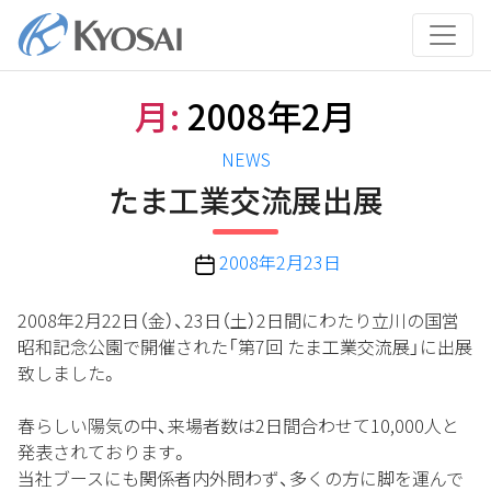
コ
ン
テ
ン
月:
2008年2月
ツ
へ
カ
NEWS
ス
テ
たま工業交流展出展
キ
ゴ
ッ
リ
プ
投
2008年2月23日
ー
稿
日
2008年2月22日（金）、23日（土）2日間にわたり立川の国営
昭和記念公園で開催された「第7回 たま工業交流展」に出展
致しました。
春らしい陽気の中、来場者数は2日間合わせて10,000人と
発表されております。
当社ブースにも関係者内外問わず、多くの方に脚を運んで