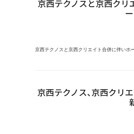
京西テクノスと京西クリ
ー
京西テクノスと京西クリエイト合併に伴いホ
京西テクノス、京西クリ