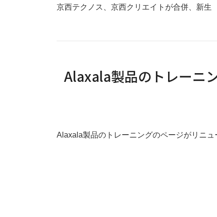
京西テクノス、京西クリエイトが合併、新生
Alaxala製品のトレ
Alaxala製品のトレーニングのページがリニ