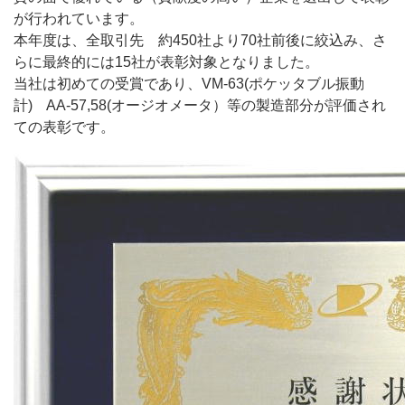
が行われています。
本年度は、全取引先 約450社より70社前後に絞込み、さ
らに最終的には15社が表彰対象となりました。
当社は初めての受賞であり、VM-63(ポケッタブル振動
計) AA-57,58(オージオメータ）等の製造部分が評価され
ての表彰です。