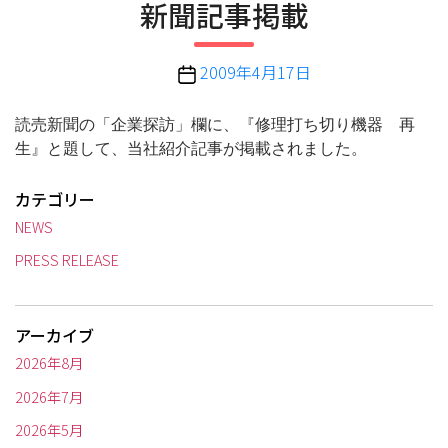
新聞記事掲載
リ
ー
投
2009年4月17日
稿
日
読売新聞の「企業探訪」欄に、『修理打ち切り機器 再
生』と題して、当社紹介記事が掲載されました。
カテゴリー
NEWS
PRESS RELEASE
アーカイブ
2026年8月
2026年7月
2026年5月