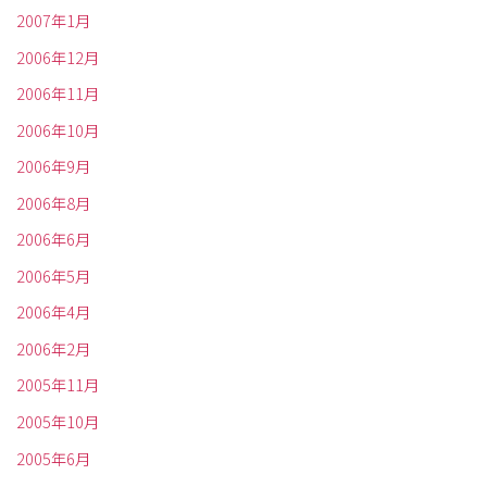
2007年1月
2006年12月
2006年11月
2006年10月
2006年9月
2006年8月
2006年6月
2006年5月
2006年4月
2006年2月
2005年11月
2005年10月
2005年6月