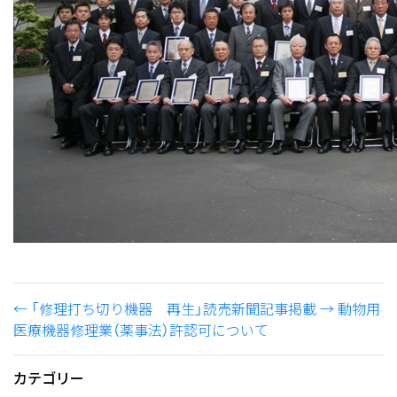
←
「修理打ち切り機器 再生」読売新聞記事掲載
→
動物用
医療機器修理業（薬事法）許認可について
カテゴリー