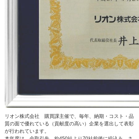
リオン株式会社 購買課主催で、毎年、納期・コスト・品
質の面で優れている（貢献度の高い）企業を選出して表彰
が行われています。
本年度は、全取引先 約450社より70社前後に絞込み、さ