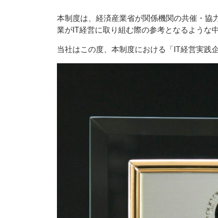
本制度は、経済産業省が関係機関の共催・協力
業がIT経営に取り組む際の参考となるような
当社はこの度、本制度における「IT経営実践