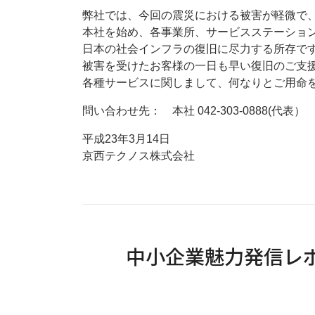
弊社では、今回の震災における被害が軽微で
本社を始め、各事業所、サービスステーショ
日本の社会インフラの復旧に尽力する所存で
被害を受けたお客様の一日も早い復旧のご支
各種サービスに関しまして、何なりとご用命
問い合わせ先： 本社 042-303-0888(代表）
平成23年3月14日
京西テクノス株式会社
中小企業魅力発信レ