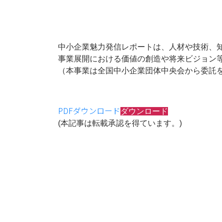
中小企業魅力発信レポートは、人材や技術、
事業展開における価値の創造や将来ビジョン
（本事業は全国中小企業団体中央会から委託
PDFダウンロード
ダウンロード
(本記事は転載承認を得ています。)