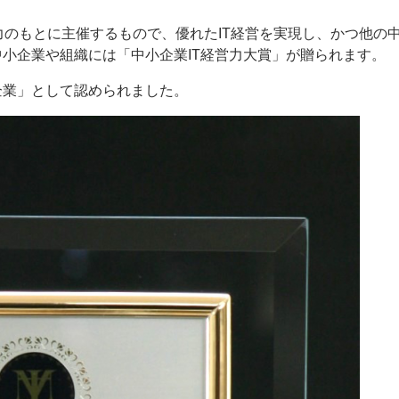
日
のもとに主催するもので、優れたIT経営を実現し、かつ他の
中小企業や組織には「中小企業IT経営力大賞」が贈られます。
企業」として認められました。