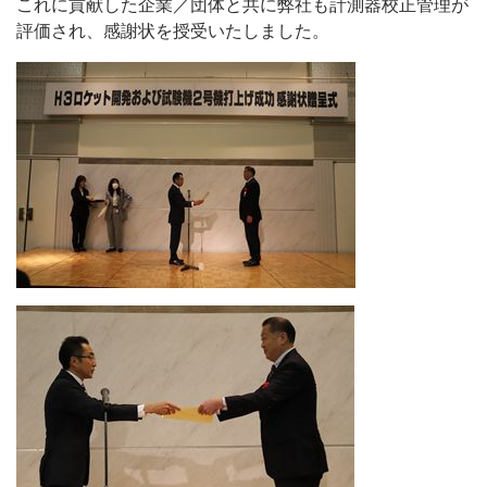
これに貢献した企業／団体と共に弊社も計測器校正管理が
評価され、感謝状を授受いたしました。