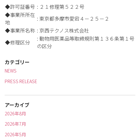
◆許可証番号
: ２１修理第５２２号
◆事業所所在
: 東京都多摩市愛宕４－２５－２
地
◆事業所名称
: 京西テクノス株式会社
: 動物用医薬品等取締規則第１３６条第１号
◆修理区分
の区分
カテゴリー
NEWS
PRESS RELEASE
アーカイブ
2026年8月
2026年7月
2026年5月