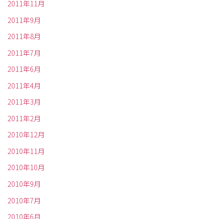
2011年11月
2011年9月
2011年8月
2011年7月
2011年6月
2011年4月
2011年3月
2011年2月
2010年12月
2010年11月
2010年10月
2010年9月
2010年7月
2010年6月