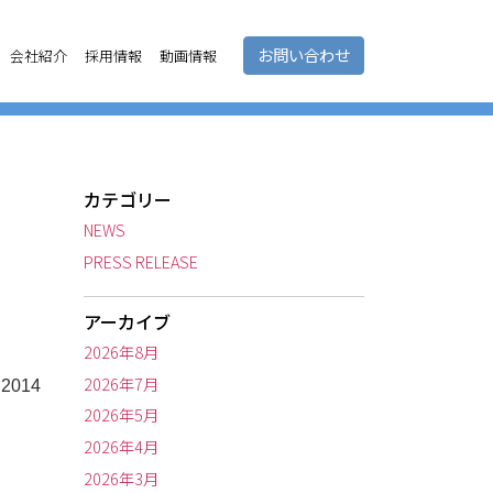
お問い合わせ
会社紹介
採用情報
動画情報
カテゴリー
NEWS
PRESS RELEASE
アーカイブ
2026年8月
2026年7月
014
2026年5月
2026年4月
2026年3月