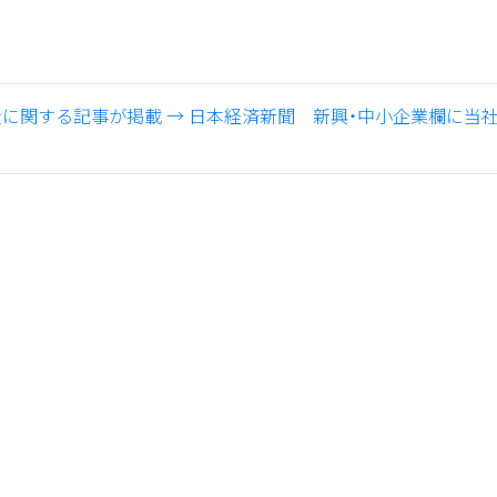
社に関する記事が掲載
→
日本経済新聞 新興・中小企業欄に当