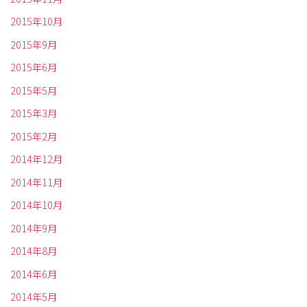
2015年10月
2015年9月
2015年6月
2015年5月
2015年3月
2015年2月
2014年12月
2014年11月
2014年10月
2014年9月
2014年8月
2014年6月
2014年5月