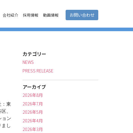
お問い合わせ
会社紹介
採用情報
動画情報
カテゴリー
NEWS
PRESS RELEASE
アーカイブ
2026年8月
2026年7月
社：東
谷区、
2026年5月
ション
2026年4月
りまし
2026年3月