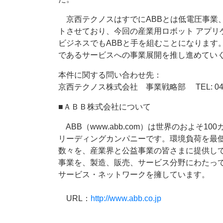
京西テクノスはすでにABBとは低電圧事業
トさせており、今回の産業用ロボット アプ
ビジネスでもABBと手を組むことになります
であるサービスへの事業展開を推し進めてい
本件に関する問い合わせ先：
京西テクノス株式会社 事業戦略部 TEL: 042-3
■ＡＢＢ株式会社について
ABB（www.abb.com）は世界のおよそ1
リーディングカンパニーです。環境負荷を最
数々を、産業界と公益事業の皆さまに提供して
事業を、製造、販売、サービス分野にわたって
サービス・ネットワークを擁しています。
URL：
http://www.abb.co.jp