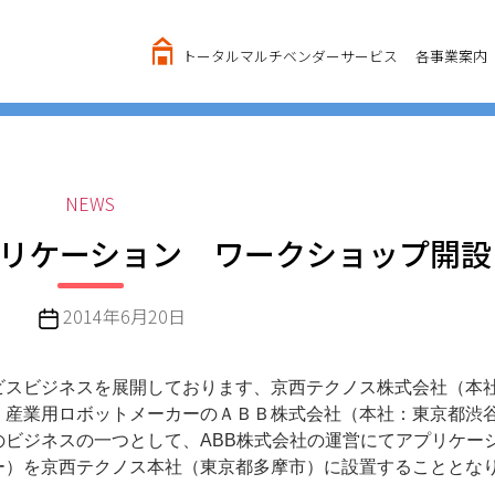
トータルマルチベンダーサービス
各事業案内
カ
NEWS
テ
リケーション ワークショップ開設
ゴ
リ
ー
投
2014年6月20日
稿
日
ビスビジネスを展開しております、京西テクノス株式会社（本
、産業用ロボットメーカーのＡＢＢ株式会社（本社：東京都渋
ビジネスの一つとして、ABB株式会社の運営にてアプリケー
ー）を京西テクノス本社（東京都多摩市）に設置することとな