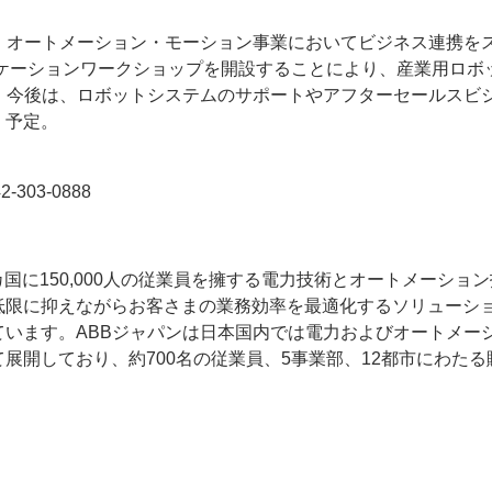
、オートメーション・モーション事業においてビジネス連携を
リケーションワークショップを開設することにより、産業用ロボ
。今後は、ロボットシステムのサポートやアフターセールスビ
く予定。
03-0888
00カ国に150,000人の従業員を擁する電力技術とオートメーショ
低限に抑えながらお客さまの業務効率を最適化するソリューシ
います。ABBジャパンは日本国内では電力およびオートメー
展開しており、約700名の従業員、5事業部、12都市にわたる