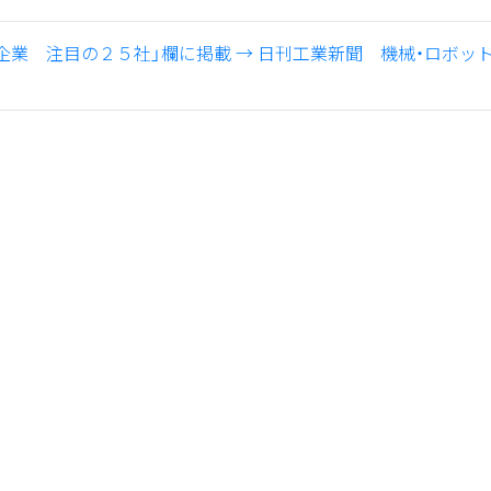
企業 注目の２５社」欄に掲載
→
日刊工業新聞 機械・ロボット