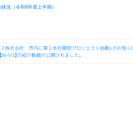
の状況（令和6年度上半期）
ノス株式会社 市内に第２本社開設プロジェクト始動」のお知ら
i-VIS】の紹介動画が公開されました。