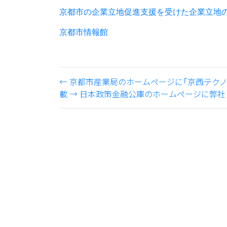
京都市の企業立地促進支援を受けた企業立地
京都市情報館
←
京都市産業局のホームページに「京西テク
載
→
日本政策金融公庫のホームページに弊社【W