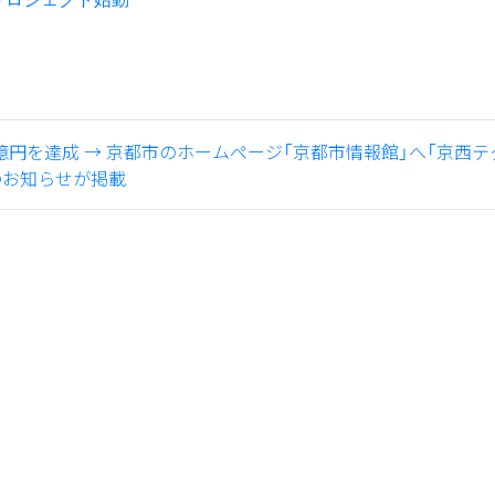
2億円を達成
→
京都市のホームページ「京都市情報館」へ「京西テ
のお知らせが掲載