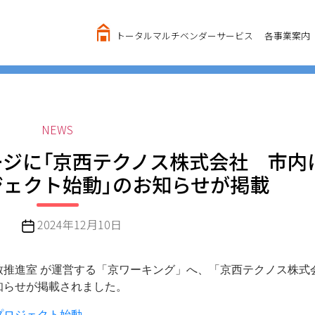
トータルマルチベンダーサービス
各事業案内
カ
NEWS
テ
ジに「京西テクノス株式会社 市内
ゴ
ェクト始動」のお知らせが掲載
リ
ー
投
2024年12月10日
稿
日
企業誘致推進室 が運営する「京ワーキング」へ、「京西テクノス株
知らせが掲載されました。
プロジェクト始動