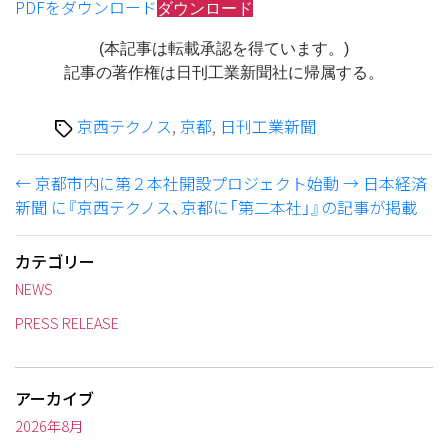
PDFをダウンロード
ダウンロード
(本記事は転載承認を得ています。)
記事の著作権は日刊工業新聞社に帰属する。
タ
京西テクノス
,
京都
,
日刊工業新聞
グ
←
京都市内に第２本社開設プロジェクト始動
→
日本経済
新聞 に『京西テクノス、京都に「第二本社」』の記事が掲載
カテゴリー
NEWS
PRESS RELEASE
アーカイブ
2026年8月