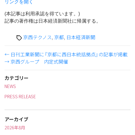
リンクを開く
(本記事は利用承認を得ています。)
記事の著作権は日本経済新聞社に帰属する。
タ
京西テクノス
,
京都
,
日本経済新聞
グ
←
日刊工業新聞に『京都に西日本統括拠点』の記事が掲載
→
京西グループ 内定式開催
カテゴリー
NEWS
PRESS RELEASE
アーカイブ
2026年8月