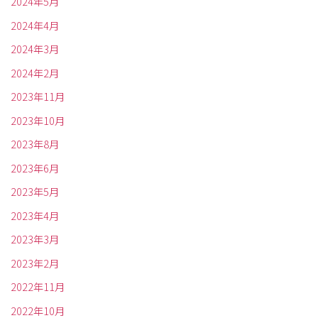
2024年5月
2024年4月
2024年3月
2024年2月
2023年11月
2023年10月
2023年8月
2023年6月
2023年5月
2023年4月
2023年3月
2023年2月
2022年11月
2022年10月