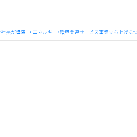
社社長が講演
→
エネルギー・環境関連サービス事業立ち上げに