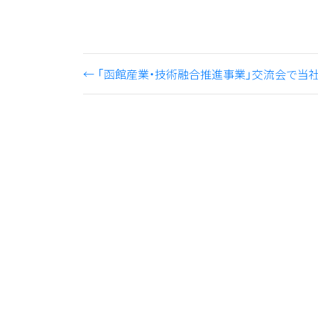
←
「函館産業・技術融合推進事業」交流会で当