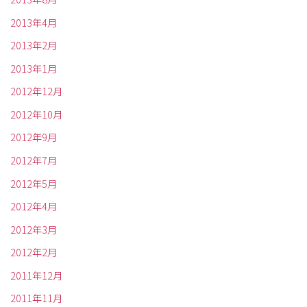
2013年4月
2013年2月
2013年1月
2012年12月
2012年10月
2012年9月
2012年7月
2012年5月
2012年4月
2012年3月
2012年2月
2011年12月
2011年11月