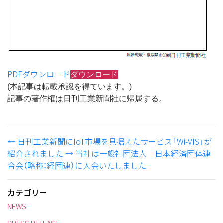
PDFダウンロード
ダウンロード
(本記事は転載承認を得ています。)
記事の著作権は日刊工業新聞社に帰属する。
←
日刊工業新聞にIoT市場を見据えたサービス「Wi-VIS」が
紹介されました
→
当社は一般社団法人 日本経済団体連
合会（略称：経団連）に入会いたしました
カテゴリー
NEWS
PRESS RELEASE