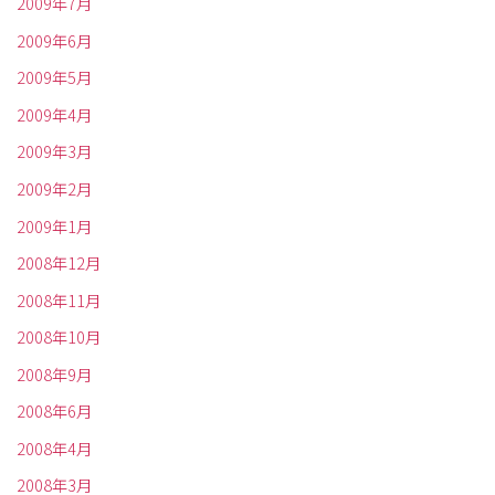
2009年7月
2009年6月
2009年5月
2009年4月
2009年3月
2009年2月
2009年1月
2008年12月
2008年11月
2008年10月
2008年9月
2008年6月
2008年4月
2008年3月