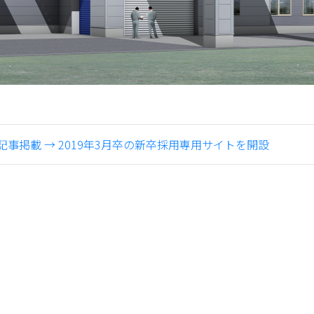
記事掲載
→
2019年3月卒の新卒採用専用サイトを開設