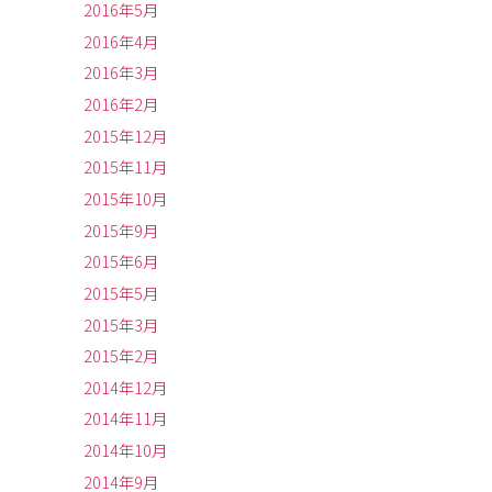
2016年5月
2016年4月
2016年3月
2016年2月
2015年12月
2015年11月
2015年10月
2015年9月
2015年6月
2015年5月
2015年3月
2015年2月
2014年12月
2014年11月
2014年10月
2014年9月