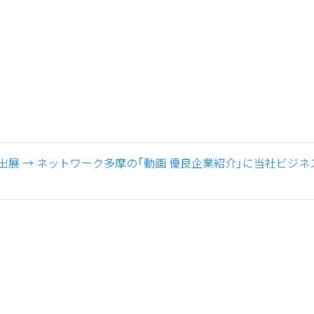
に出展
→
ネットワーク多摩の「動画 優良企業紹介」に当社ビジネ