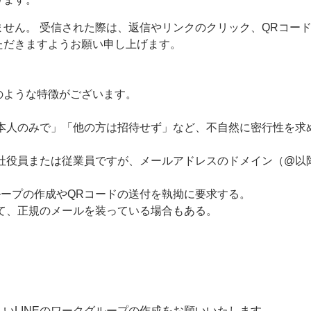
せん。 受信された際は、返信やリンクのクリック、QRコー
ただきますようお願い申し上げます。
のような特徴がございます。
は本人のみで」「他の方は招待せず」など、不自然に密行性を求
弊社役員または従業員ですが、メールアドレスのドメイン（@以
Eグループの作成やQRコードの送付を執拗に要求する。
て、正規のメールを装っている場合もある。
いLINEのワークグループの作成をお願いいたします。