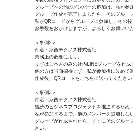
グループへの他のメンバーの追加は、私が参
グループ作成が完了しましたら、そのグルー
私がQRコードからグループに参加し、その
お手数をおかけしますが、よろしくお願いい
＜事例2＞
件名：京西テクノス株式会社
業務上の必要により、
まずはご本人のみの社内LINEグループを作成
他の方は当面招待せず、私が参加後に改めて
作成後、QRコードをこちらに送ってください
＜事例3＞
件名：京西テクノス株式会社
後続のビジネスプロジェクトを推進するため、
私が参加するまで、他のメンバーを追加しな
グループが作成されたら、すぐにそのグルー
さい。