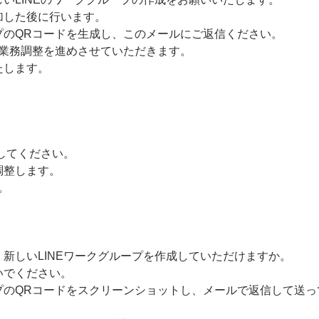
加した後に行います。
プのQRコードを生成し、このメールにご返信ください。
後業務調整を進めさせていただきます。
たします。
してください。
調整します。
。
新しいLINEワークグループを作成していただけますか。
いでください。
プのQRコードをスクリーンショットし、メールで返信して送っ