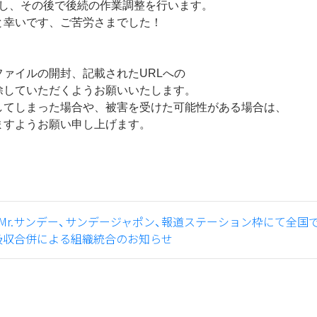
加し、その後で後続の作業調整を行います。
と幸いです、ご苦労さまでした！
ァイルの開封、記載されたURLへの
除していただくようお願いいたします。
してしまった場合や、被害を受けた可能性がある場合は、
ますようお願い申し上げます。
がMr.サンデー、サンデージャポン、報道ステーション枠にて全国
の吸収合併による組織統合のお知らせ