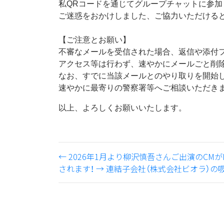
私QRコードを通じてグループチャットに参
ご迷惑をおかけしました、ご協力いただける
【ご注意とお願い】
不審なメールを受信された場合、返信や添付フ
アクセス等は行わず、速やかにメールごと削
なお、すでに当該メールとのやり取りを開始
速やかに最寄りの警察署等へご相談いただき
以上、よろしくお願いいたします。
←
2026年1月より柳沢慎吾さんご出演のCM
されます！
→
連結子会社（株式会社ビオラ）