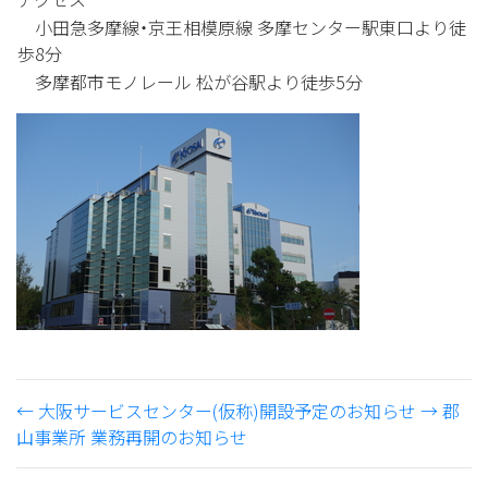
小田急多摩線・京王相模原線 多摩センター駅東口より徒
歩8分
多摩都市モノレール 松が谷駅より徒歩5分
←
大阪サービスセンター(仮称)開設予定のお知らせ
→
郡
山事業所 業務再開のお知らせ