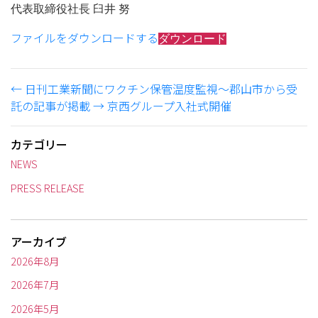
代表取締役社長 臼井 努
ファイルをダウンロードする
ダウンロード
←
日刊工業新聞にワクチン保管温度監視～郡山市から受
託の記事が掲載
→
京西グループ入社式開催
カテゴリー
NEWS
PRESS RELEASE
アーカイブ
2026年8月
2026年7月
2026年5月