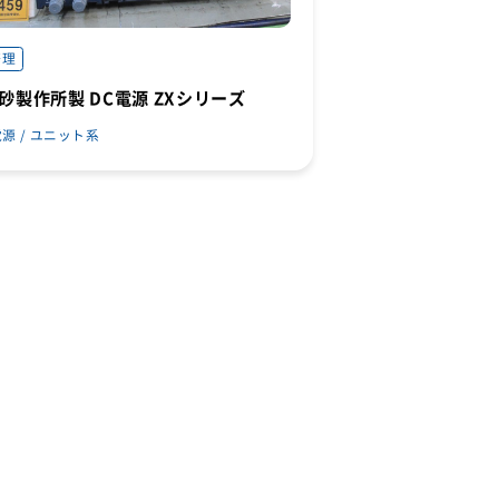
修理
砂製作所製 DC電源 ZXシリーズ
源 / ユニット系
お問い合わせ
新規会員申込
オンライン
ストア