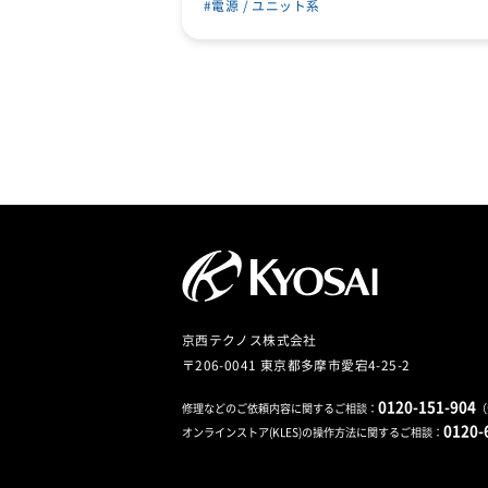
電源 / ユニット系
京西テクノス株式会社
〒206-0041 東京都多摩市愛宕4-25-2
0120-151-904
修理などのご依頼内容に関するご相談：
（
0120-
オンラインストア(KLES)の操作方法に関するご相談：