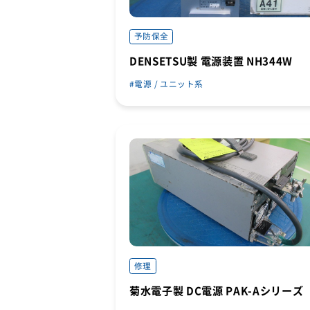
予防保全
DENSETSU製 電源装置 NH344W
電源 / ユニット系
修理
菊水電子製 DC電源 PAK-Aシリーズ