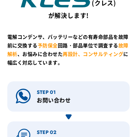
(クレス)
が解決します!
電解コンデンサ、バッテリーなどの有寿命部品を故障
前に交換する
予防保全
回路・部品単位で調査する
故障
解析
、お悩みに合わせた
再設計、コンサルティング
に
幅広く対応しています。
STEP 01
お問い合わせ
STEP 02