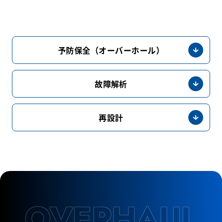
予防保全（オーバーホール）
故障解析
再設計
OVERHAUL