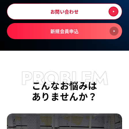
お問い合わせ
新規会員申込
PROBLEM
こんなお悩みは
ありませんか？