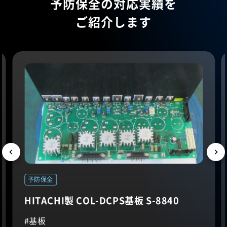
予防保全の対応実績を
ご紹介します
予防保全
HITACHI製 COL-DCPS基板 S-8840
基板