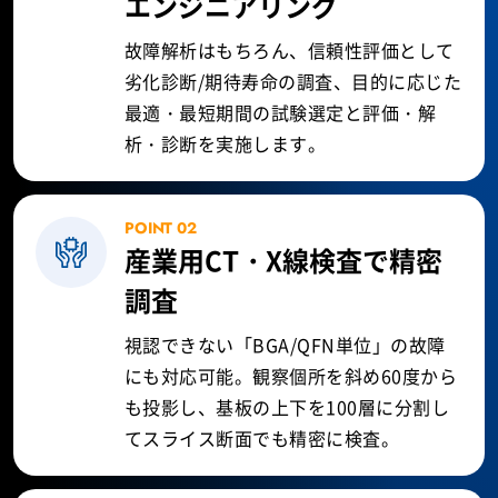
エンジニアリング
故障解析はもちろん、信頼性評価として
劣化診断/期待寿命の調査、目的に応じた
最適・最短期間の試験選定と評価・解
析・診断を実施します。
POINT 02
産業用CT・X線検査で精密
調査
視認できない「BGA/QFN単位」の故障
にも対応可能。観察個所を斜め60度から
も投影し、基板の上下を100層に分割し
てスライス断面でも精密に検査。