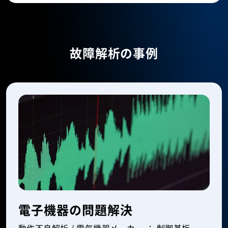
故障解析の事例
電子機器の問題解決
動作不良解析 / 電気機器メーカー ： 制御基板