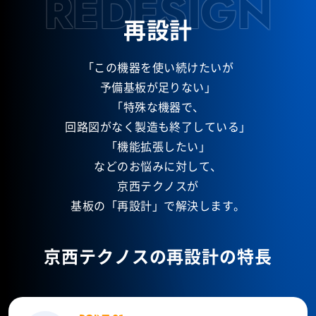
REDESIGN
再設計
「この機器を使い続けたいが
予備基板が足りない」
「特殊な機器で、
回路図がなく製造も終了している」
「機能拡張したい」
などのお悩みに対して、
京西テクノスが
基板の「再設計」で解決します。
京西テクノスの再設計の特長