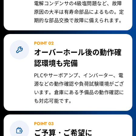
電解コンデンサの4級塩問題など、故障
原因の大半は有寿命部品によるもの。定
期的な部品交換で故障に備えられます。
POINT 02
オーバーホール後の
動作確
認環境も完備
PLCやサーボアンプ、インバーター、電
源などの動作確認や負荷試験環境がござ
います。倉庫にある予備品の動作確認に
も対応可能です。
POINT 03
ご予算・ご希望に