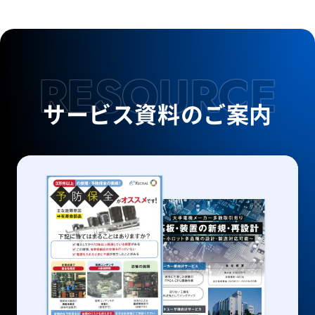
RESOURCE
サービス資料のご案内