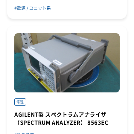
電源 / ユニット系
修理
AGILENT製 スペクトラムアナライザ
（SPECTRUM ANALYZER） 8563EC