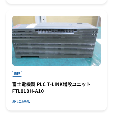
修理
富士電機製 PLC T-LINK増設ユニット
FTL010H-A10
PLC
基板