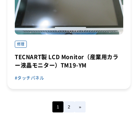
修理
TECNART製 LCD Monitor（産業用カラ
ー液晶モニター）TM19-YM
タッチパネル
1
2
»