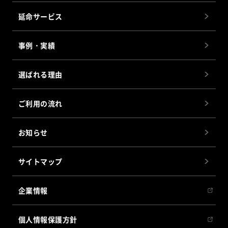
延命サービス
事例・実績
選ばれる理由
ご利用の流れ
お知らせ
サイトマップ
企業情報
個人情報保護方針