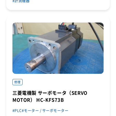
計測機器
修理
三菱電機製 サーボモータ（SERVO
MOTOR） HC-KFS73B
PLC
モーター / サーボモーター