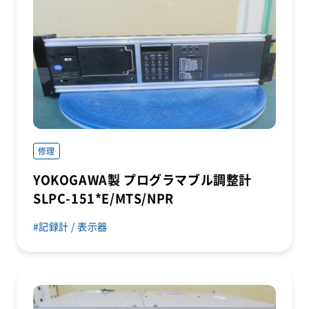
修理
YOKOGAWA製 プログラマブル調整計
SLPC-151*E/MTS/NPR
記録計 / 表示器