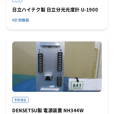
日立ハイテク製 日立分光光度計 U-1900
計測機器
予防保全
DENSETSU製 電源装置 NH344W