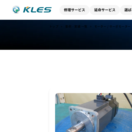
修理サービス
延命サービス
選ば
トップ
事例・実績 一覧
モーター / サーボモーター
事例・実績 一覧