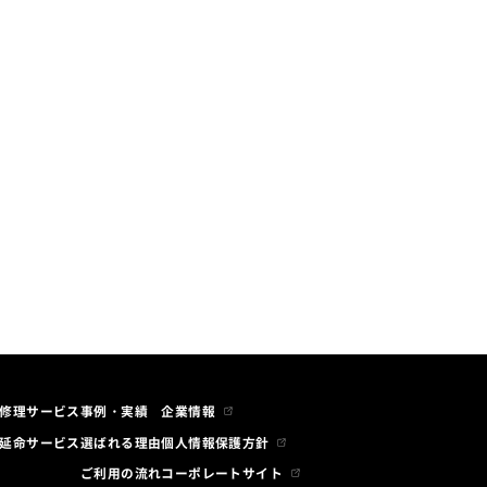
お問い合わせ
新規会員申込
オンライン
ストア
修理サービス
事例・実績
企業情報
延命サービス
選ばれる理由
個人情報保護方針
ご利用の流れ
コーポレートサイト