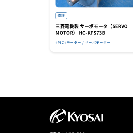
修理
三菱電機製 サーボモータ（SERVO
MOTOR） HC-KFS73B
PLC
モーター / サーボモーター