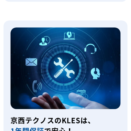
京西テクノスのKLESは、
1年間保証
で安心！