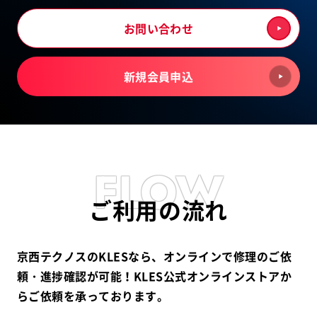
お問い合わせ
新規会員申込
FLOW
ご利用の流れ
京西テクノスのKLESなら、オンラインで修理のご依
頼・進捗確認が可能！
KLES公式オンラインストアか
らご依頼を承っております。