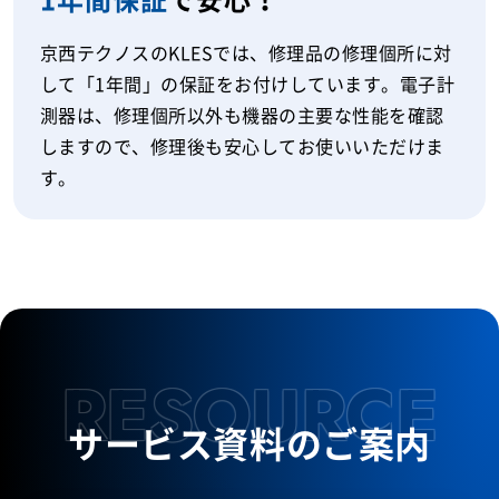
京西テクノスのKLESでは、修理品の修理個所に対
して「1年間」の保証をお付けしています。電子計
測器は、修理個所以外も機器の主要な性能を確認
しますので、修理後も安心してお使いいただけま
す。
RESOURCE
サービス資料のご案内