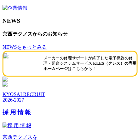
NEWS
京西テクノスからのお知らせ
NEWSをもっとみる
メーカーの修理サポートが終了した電子機器の修
理・延命システムサービス
KLES（クレス）の専用
ホームぺージ
はこちらから！
KYOSAI RECRUIT
2026-2027
採 用 情 報
京西テクノスを