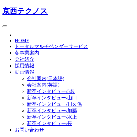
京西テクノス
HOME
トータルマルチベンダーサービス
各事業案内
会社紹介
採用情報
動画情報
会社案内(日本語)
会社案内(英語)
新卒インタビュー/5名
新卒インタビュー/山口
新卒インタビュー/川久保
新卒インタビュー/加藤
新卒インタビュー/水上
新卒インタビュー/長
お問い合わせ