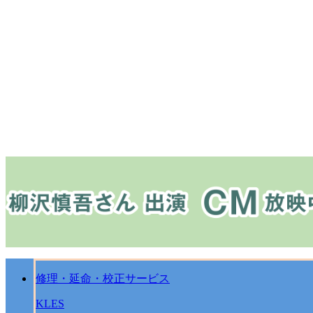
修理・延命・校正サービス
KLES