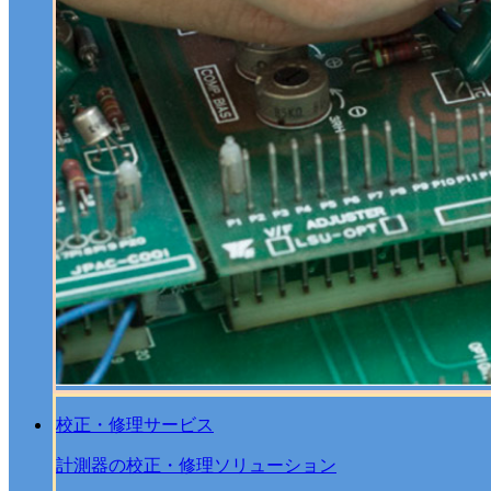
校正・修理サービス
計測器の校正・修理ソリューション