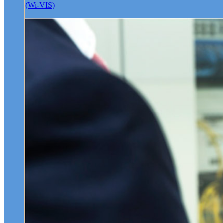
(Wi-VIS)