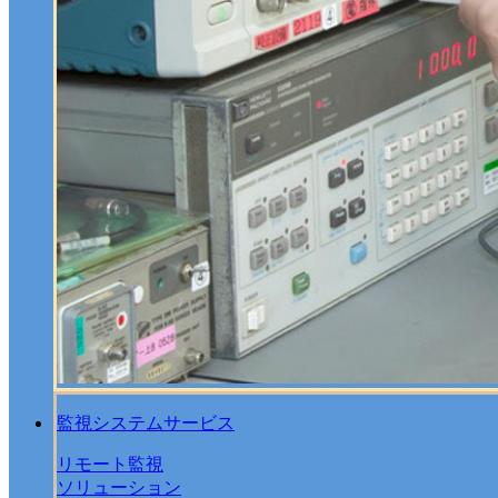
監視システムサービス
リモート監視
ソリューション