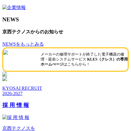
NEWS
京西テクノスからのお知らせ
NEWSをもっとみる
メーカーの修理サポートが終了した電子機器の修
理・延命システムサービス
KLES（クレス）の専用
ホームぺージ
はこちらから！
KYOSAI RECRUIT
2026-2027
採 用 情 報
京西テクノスを