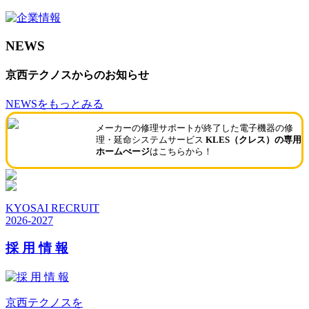
NEWS
京西テクノスからのお知らせ
NEWSをもっとみる
メーカーの修理サポートが終了した電子機器の修
理・延命システムサービス
KLES（クレス）の専用
ホームぺージ
はこちらから！
KYOSAI RECRUIT
2026-2027
採 用 情 報
京西テクノスを