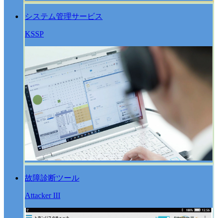
システム管理サービス
KSSP
故障診断ツール
Attacker III