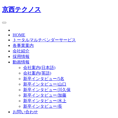
京西テクノス
HOME
トータルマルチベンダーサービス
各事業案内
会社紹介
採用情報
動画情報
会社案内(日本語)
会社案内(英語)
新卒インタビュー/5名
新卒インタビュー/山口
新卒インタビュー/川久保
新卒インタビュー/加藤
新卒インタビュー/水上
新卒インタビュー/長
お問い合わせ