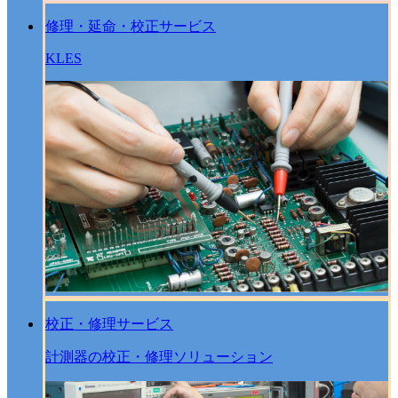
修理・延命・校正サービス
KLES
校正・修理サービス
計測器の校正・修理ソリューション