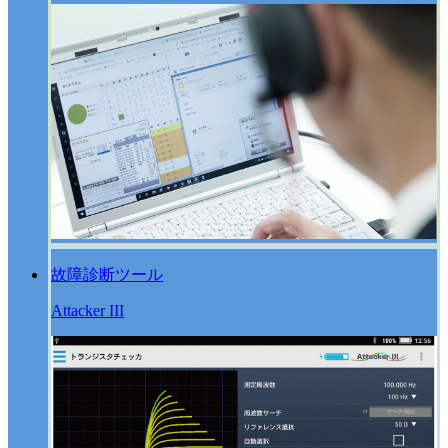
故障診断ツール
Attacker III