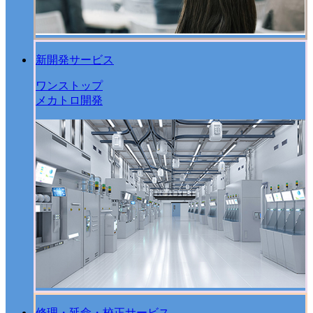
新開発サービス
ワンストップ
メカトロ開発
修理・延命・校正サービス