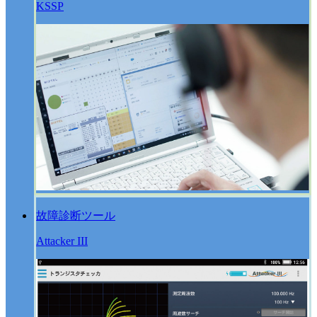
KSSP
故障診断ツール
Attacker III