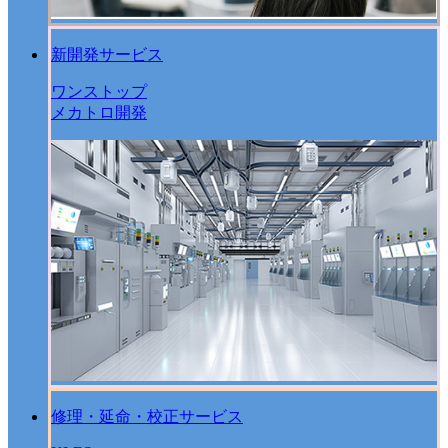
新開発サービス
ワンストップ
メカトロ開発
修理・延命・校正サービス