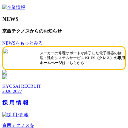
NEWS
京西テクノスからのお知らせ
NEWSをもっとみる
メーカーの修理サポートが終了した電子機器の修
理・延命システムサービス
KLES（クレス）の専用
ホームぺージ
はこちらから！
KYOSAI RECRUIT
2026-2027
採 用 情 報
京西テクノスを