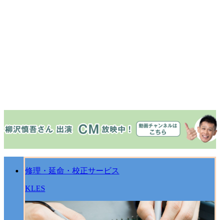
修理・延命・校正サービス
KLES