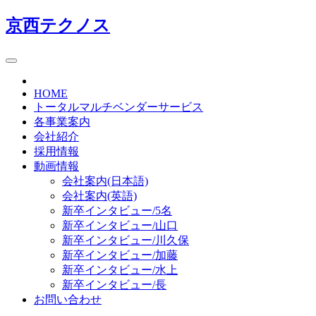
京西テクノス
HOME
トータルマルチベンダーサービス
各事業案内
会社紹介
採用情報
動画情報
会社案内(日本語)
会社案内(英語)
新卒インタビュー/5名
新卒インタビュー/山口
新卒インタビュー/川久保
新卒インタビュー/加藤
新卒インタビュー/水上
新卒インタビュー/長
お問い合わせ