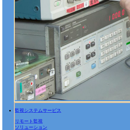
監視システムサービス
リモート監視
ソリューション