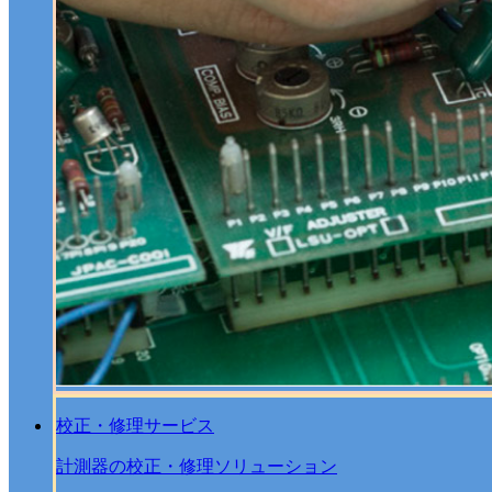
校正・修理サービス
計測器の校正・修理ソリューション