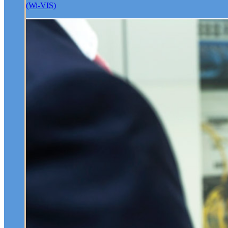
(Wi-VIS)