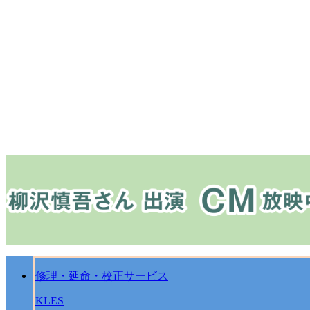
修理・延命・校正サービス
KLES