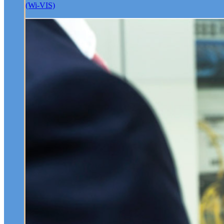
(Wi-VIS)