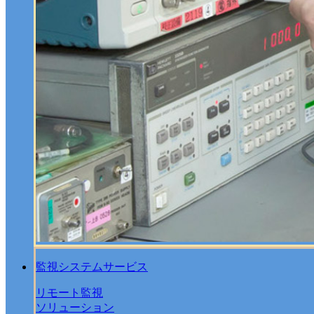
監視システムサービス
リモート監視
ソリューション