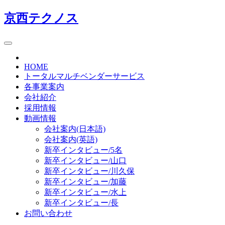
京西テクノス
HOME
トータルマルチベンダーサービス
各事業案内
会社紹介
採用情報
動画情報
会社案内(日本語)
会社案内(英語)
新卒インタビュー/5名
新卒インタビュー/山口
新卒インタビュー/川久保
新卒インタビュー/加藤
新卒インタビュー/水上
新卒インタビュー/長
お問い合わせ