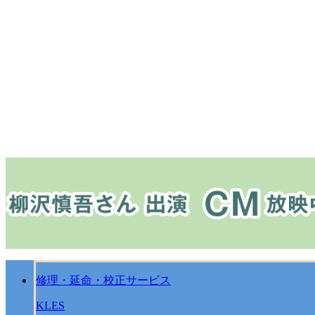
修理・延命・校正サービス
KLES