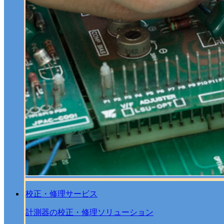
校正・修理サービス
計測器の校正・修理ソリューション