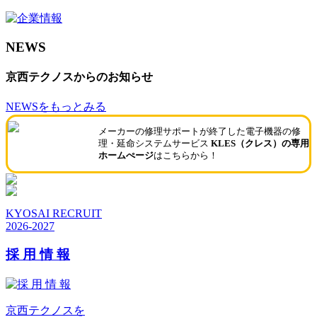
NEWS
京西テクノスからのお知らせ
NEWSをもっとみる
メーカーの修理サポートが終了した電子機器の修
理・延命システムサービス
KLES（クレス）の専用
ホームぺージ
はこちらから！
KYOSAI RECRUIT
2026-2027
採 用 情 報
京西テクノスを