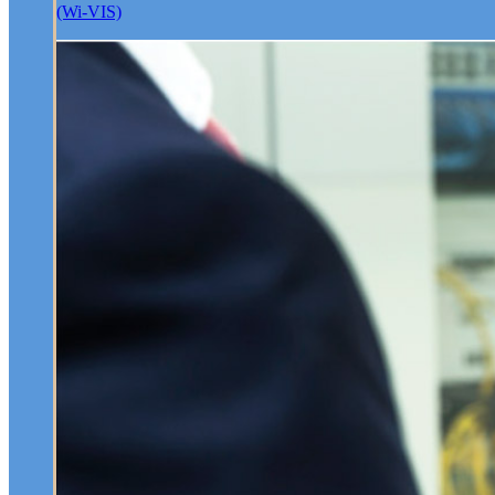
(Wi-VIS)