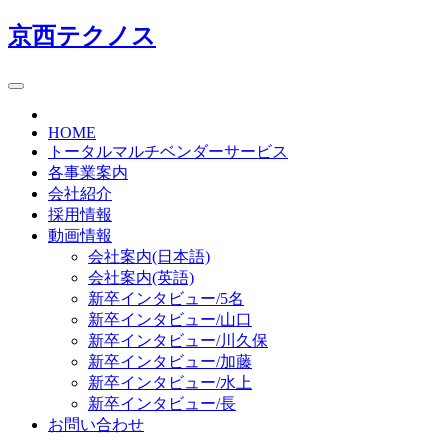
京西テクノス
HOME
トータルマルチベンダーサービス
各事業案内
会社紹介
採用情報
動画情報
会社案内(日本語)
会社案内(英語)
新卒インタビュー/5名
新卒インタビュー/山口
新卒インタビュー/川久保
新卒インタビュー/加藤
新卒インタビュー/水上
新卒インタビュー/長
お問い合わせ