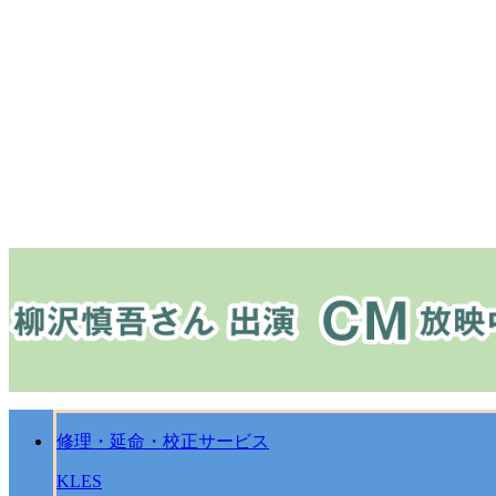
修理・延命・校正サービス
KLES