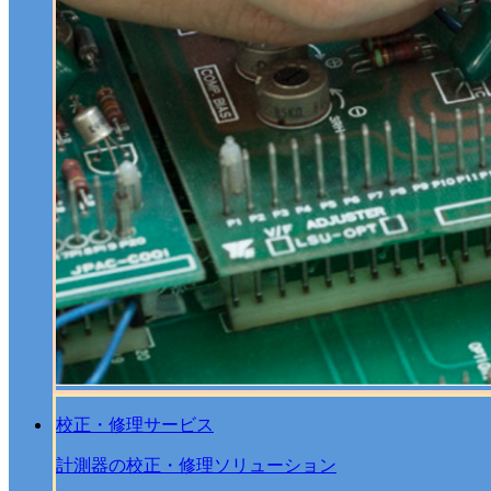
校正・修理サービス
計測器の校正・修理ソリューション