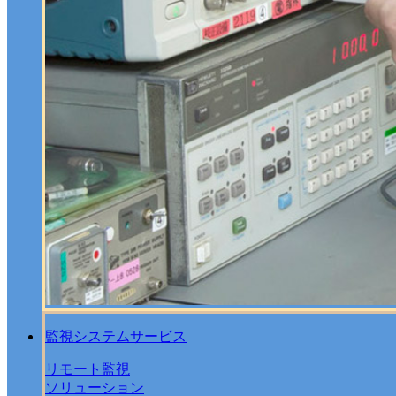
監視システムサービス
リモート監視
ソリューション