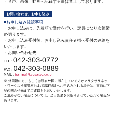
・音声、画像、動画へ記録する事は禁止しております。
お問い合わせ、お申し込み
■お申し込み確認事項
・お申し込みは、先着順で受付を行い、定員になり次第締
め切ります。
・お申し込み受付後、お申し込み責任者様へ受付の連絡を
いたします。
・お問い合わせ先
042-303-0772
TEL：
042-303-0889
FAX：
MAIL：
training@kyosaitec.co.jp
※ 外国籍の方、もしくは現在外国に滞在している方がアラクサラネッ
トワークス推奨講座および認定試験へお申込みされる場合は、事前に下
記の問合せ先までご連絡をお願いいたします。
ご連絡がない場合については、当日受講をお断りさせていただく場合が
あります。