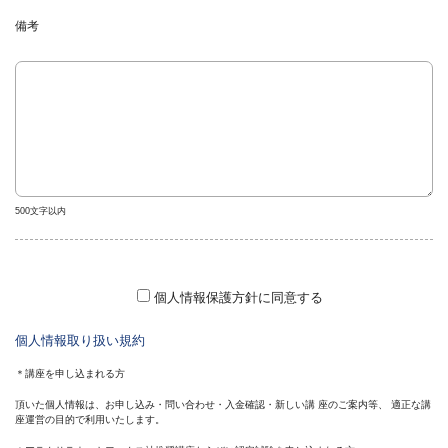
備考
任意
500文字以内
個人情報保護方針に同意する
個人情報取り扱い規約
＊講座を申し込まれる方
頂いた個人情報は、お申し込み・問い合わせ・入金確認・新しい講 座のご案内等、 適正な講
座運営の目的で利用いたします。