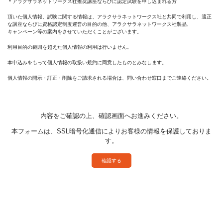
＊アラクサラネットワークス社推奨講座ならびに認定試験を申し込まれる方
頂いた個人情報、試験に関する情報は、アラクサラネットワークス社と共同で利用し、適正
な講座ならびに資格認定制度運営の目的の他、アラクサラネットワークス社製品、
キャンペーン等の案内をさせていただくことがございます。
利用目的の範囲を超えた個人情報の利用は行いません。
本申込みをもって個人情報の取扱い規約に同意したものとみなします。
個人情報の開示・訂正・削除をご請求される場合は、問い合わせ窓口までご連絡ください。
内容をご確認の上、確認画面へお進みください。
本フォームは、SSL暗号化通信によりお客様の情報を保護しておりま
す。