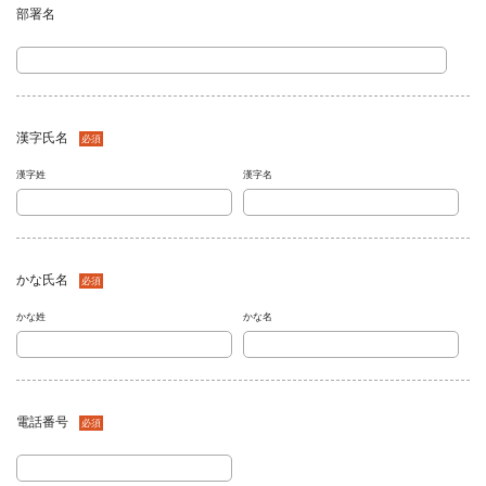
部署名
任意
漢字氏名
必須
漢字姓
漢字名
かな氏名
必須
かな姓
かな名
電話番号
必須